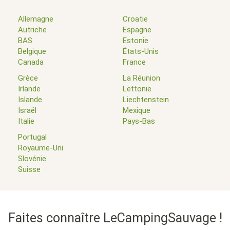
Allemagne
Croatie
Autriche
Espagne
BAS
Estonie
Belgique
États-Unis
Canada
France
Grèce
La Réunion
Irlande
Lettonie
Islande
Liechtenstein
Israël
Mexique
Italie
Pays-Bas
Portugal
Royaume-Uni
Slovénie
Suisse
Faites connaître LeCampingSauvage !