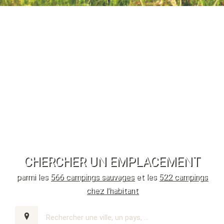
CHERCHER UN EMPLACEMENT
parmi les
566 campings sauvages
et les
522 campings
chez l'habitant