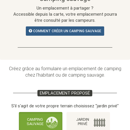
Un emplacement à partager ?
Accessible depuis la carte, votre emplacement pourra
être consulté par les campeurs.
COMMENT CRÉER UN CAMPING SAUVAGE
Créez grâce au formulaire un emplacement de camping
chez l'habitant ou de camping sauvage.
EMPLACEMENT PROPOSÉ
S'il s'agit de votre propre terrain choisissez "jardin privé"
CAMPING
JARDIN
SAUVAGE
PRIVÉ