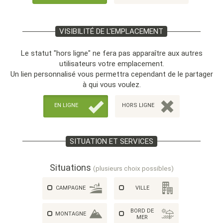
VISIBILITÉ DE L'EMPLACEMENT
Le statut "hors ligne" ne fera pas apparaître aux autres
utilisateurs votre emplacement.
Un lien personnalisé vous permettra cependant de le partager
à qui vous voulez.
EN LIGNE
HORS LIGNE
SITUATION ET SERVICES
Situations
(plusieurs choix possibles)
CAMPAGNE
VILLE
BORD DE
MONTAGNE
MER