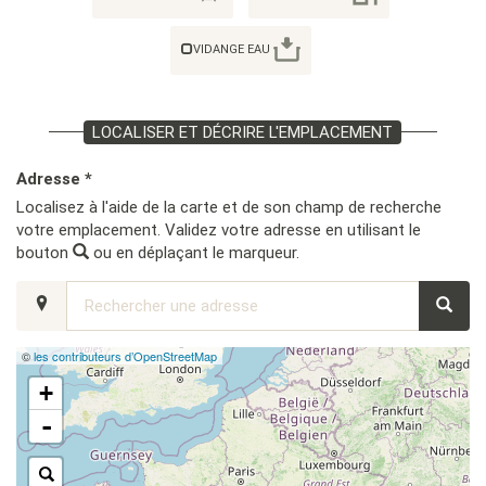
VIDANGE EAU
LOCALISER ET DÉCRIRE L'EMPLACEMENT
Adresse *
Localisez à l'aide de la carte et de son champ de recherche
votre emplacement. Validez votre adresse en utilisant le
bouton
ou en déplaçant le marqueur.
©
les contributeurs d’OpenStreetMap
+
-