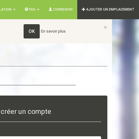
SLATION
FAQ
CONNEXION
AJOUTER UN EMPLACEMENT
×
OK
En savoir plus
 créer un compte