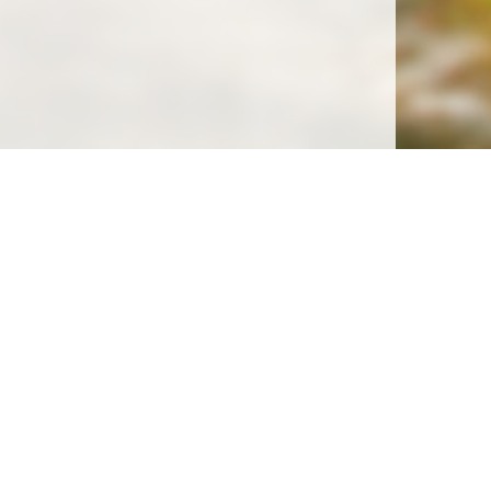
Soutenez la gratuité de notre site !