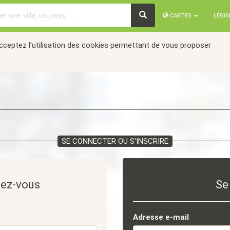
CARTES
LÉGI
acceptez l'utilisation des cookies permettant de vous proposer
SE CONNECTER OU S'INSCRIRE
tez-vous
Se
Adresse e-mail