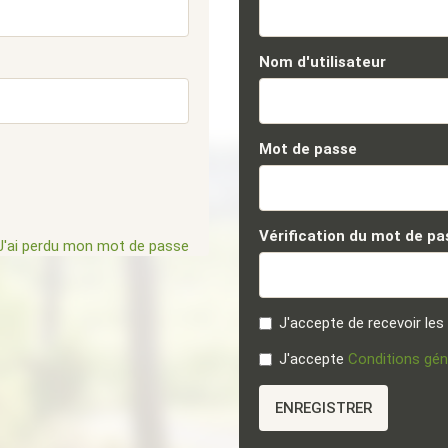
Nom d'utilisateur
Mot de passe
Vérification du mot de p
J'ai perdu mon mot de passe
J'accepte de recevoir les
J'accepte
Conditions géné