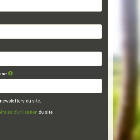
asse
 newsletters du site.
rales d'utilisation
du site