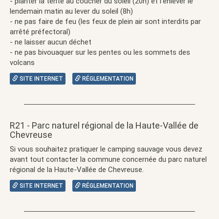
- planter la tente au coucher du soleil (20h) et l'enlever le
lendemain matin au lever du soleil (8h)
- ne pas faire de feu (les feux de plein air sont interdits par
arrêté préfectoral)
- ne laisser aucun déchet
- ne pas bivouaquer sur les pentes ou les sommets des
volcans
SITE INTERNET
RÉGLEMENTATION
R21 - Parc naturel régional de la Haute-Vallée de
Chevreuse
Si vous souhaitez pratiquer le camping sauvage vous devez
avant tout contacter la commune concernée du parc naturel
régional de la Haute-Vallée de Chevreuse.
SITE INTERNET
RÉGLEMENTATION