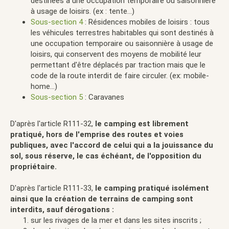
destinées à une occupation temporaire ou saisonnière
à usage de loisirs. (ex : tente...)
Sous-section 4
: Résidences mobiles de loisirs : tous
les véhicules terrestres habitables qui sont destinés à
une occupation temporaire ou saisonnière à usage de
loisirs, qui conservent des moyens de mobilité leur
permettant d'être déplacés par traction mais que le
code de la route interdit de faire circuler. (ex: mobile-
home...)
Sous-section 5
: Caravanes
D'après l'article R111-32,
le camping est librement
pratiqué, hors de l'emprise des routes et voies
publiques, avec l'accord de celui qui a la jouissance du
sol, sous réserve, le cas échéant, de l'opposition du
propriétaire.
D'après l'article R111-33,
le camping pratiqué isolément
ainsi que la création de terrains de camping sont
interdits, sauf dérogations :
sur les rivages de la mer et dans les sites inscrits ;