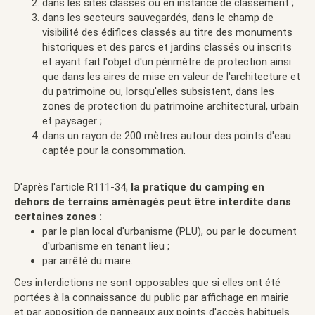
dans les sites classés ou en instance de classement ;
dans les secteurs sauvegardés, dans le champ de
visibilité des édifices classés au titre des monuments
historiques et des parcs et jardins classés ou inscrits
et ayant fait l'objet d'un périmètre de protection ainsi
que dans les aires de mise en valeur de l'architecture et
du patrimoine ou, lorsqu'elles subsistent, dans les
zones de protection du patrimoine architectural, urbain
et paysager ;
dans un rayon de 200 mètres autour des points d'eau
captée pour la consommation.
D'après l'article R111-34,
la pratique du camping en
dehors de terrains aménagés peut être interdite dans
certaines zones :
par le plan local d'urbanisme (PLU), ou par le document
d'urbanisme en tenant lieu ;
par arrêté du maire.
Ces interdictions ne sont opposables que si elles ont été
portées à la connaissance du public par affichage en mairie
et par apposition de panneaux aux points d'accès habituels