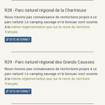
R28 - Parc naturel régional de la Chartreuse
Nous n'avons pas connaissance de restrictions propre à ce
parc naturel. Le camping sauvage et le bivouac sont soumis
à la
même réglementation que sur le reste du territoire
français
.
SITE INTERNET
R29 - Parc naturel régional des Grands Causses
Nous n'avons pas connaissance de restrictions propre à ce
parc naturel. Le camping sauvage et le bivouac sont soumis
à la
même réglementation que sur le reste du territoire
français
.
SITE INTERNET