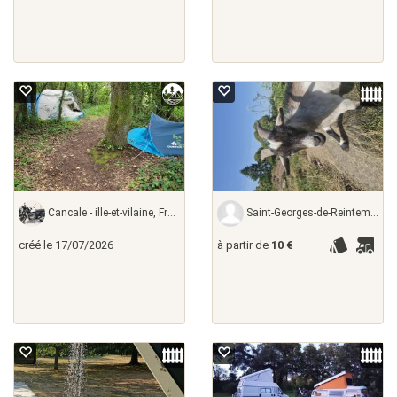
Cancale - ille-et-vilaine, France
Saint-Georges-de-Reintembault - ille-et-vilaine,
créé le 17/07/2026
à partir de
10 €