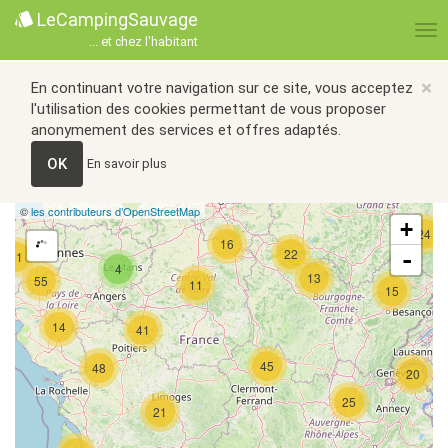
LeCampingSauvage
... et chez l'habitant
×
En continuant votre navigation sur ce site, vous acceptez
l'utilisation des cookies permettant de vous proposer
anonymement des services et offres adaptés.
OK
En savoir plus
©
les contributeurs d’OpenStreetMap
+
24
16
22
-
21
4
13
55
11
15
14
41
45
48
20
25
21