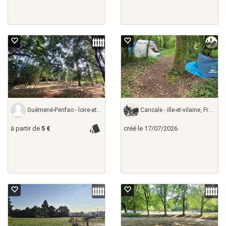
Guémené-Penfao - loire-atlantique,
Cancale - ille-et-vilaine, France
à partir de
5 €
créé le 17/07/2026