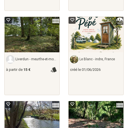
Liverdun - meurthe-et-moselle,
Le Blanc - indre, France
à partir de
15 €
créé le 01/06/2026