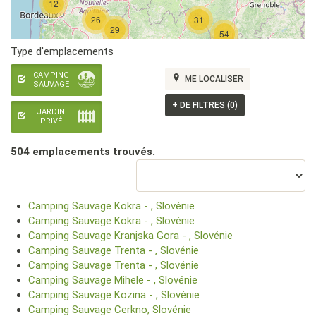
12
26
31
29
54
Type d'emplacements
CAMPING
ME LOCALISER
SAUVAGE
+
DE FILTRES (0)
JARDIN
PRIVÉ
504 emplacement
s
trouvé
s
.
Camping Sauvage Kokra - , Slovénie
Camping Sauvage Kokra - , Slovénie
Camping Sauvage Kranjska Gora - , Slovénie
Camping Sauvage Trenta - , Slovénie
Camping Sauvage Trenta - , Slovénie
Camping Sauvage Mihele - , Slovénie
Camping Sauvage Kozina - , Slovénie
Camping Sauvage Cerkno, Slovénie