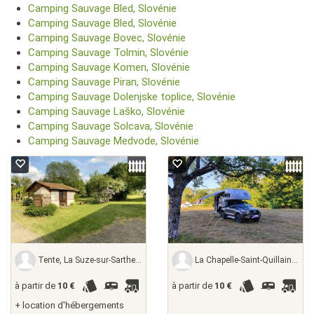
Camping Sauvage Bled, Slovénie
Camping Sauvage Bled, Slovénie
Camping Sauvage Bovec, Slovénie
Camping Sauvage Tolmin, Slovénie
Camping Sauvage Komen, Slovénie
Camping Sauvage Piran, Slovénie
Camping Sauvage Dolenjske toplice, Slovénie
Camping Sauvage Laško, Slovénie
Camping Sauvage Solcava, Slovénie
Camping Sauvage Medvode, Slovénie
Tente, La Suze-sur-Sarthe - sarthe, France
La Chapelle-Saint-Quillain - haute-saône,
à partir de
10 €
à partir de
10 €
+ location d'hébergements