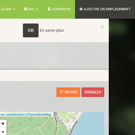
SLATION
FAQ
CONNEXION
AJOUTER UN EMPLACEMENT
×
OK
En savoir plus
FAVORI
SIGNALER
©
les contributeurs d’OpenStreetMap
+
-