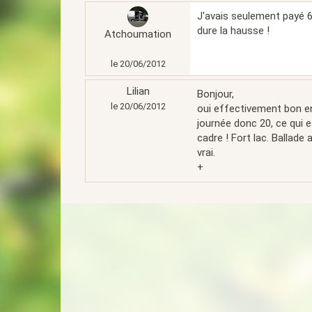
J'avais seulement payé 6 €
dure la hausse !
Atchoumation
le 20/06/2012
Lilian
Bonjour,
le 20/06/2012
oui effectivement bon end
journée donc 20, ce qui e
cadre ! Fort lac. Ballade
vrai.
+