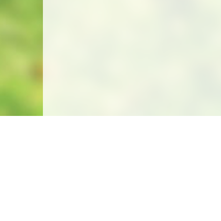
Mais aussi... Bled, Slovénie