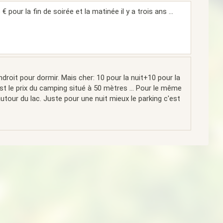
 pour la fin de soirée et la matinée il y a trois ans ...
roit pour dormir. Mais cher: 10 pour la nuit+10 pour la
st le prix du camping situé à 50 mètres ... Pour le même
 autour du lac. Juste pour une nuit mieux le parking c'est