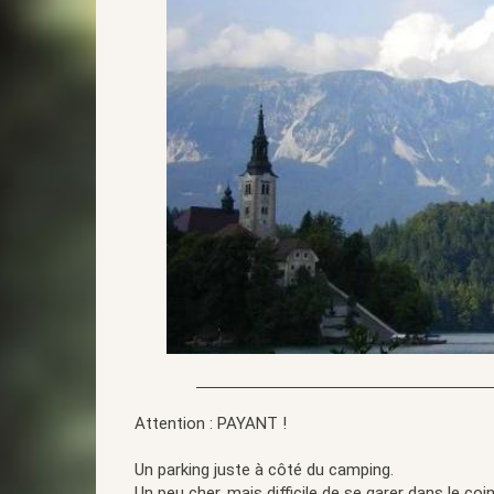
Attention : PAYANT !
Un parking juste à côté du camping.
Un peu cher, mais difficile de se garer dans le coin