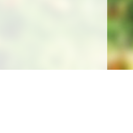
Soutenez la gratuité de notre site !