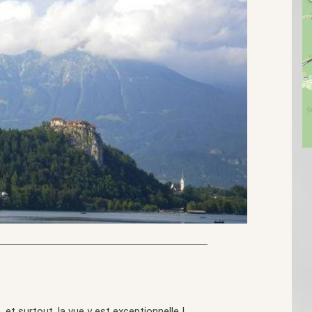
, et surtout, la vue y est exceptionnelle !