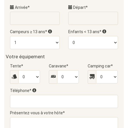
Arrivée*
Départ*
Campeurs ≥ 13 ans*
Enfants < 13 ans*
Votre équipement
Tente*
Caravane*
Camping car*
Téléphone*
Présentez-vous à votre hôte*