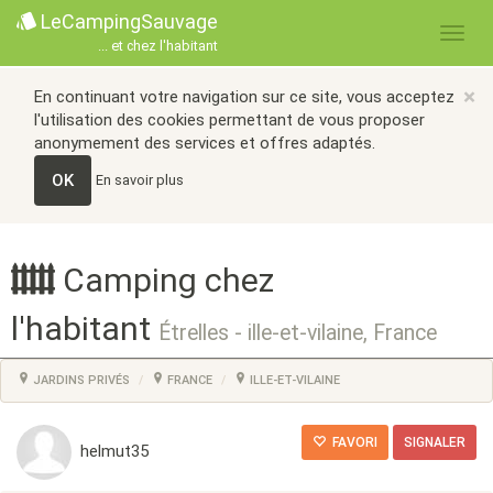
LeCampingSauvage
... et chez l'habitant
×
En continuant votre navigation sur ce site, vous acceptez
l'utilisation des cookies permettant de vous proposer
anonymement des services et offres adaptés.
OK
En savoir plus
Camping chez
l'habitant
Étrelles - ille-et-vilaine, France
JARDINS PRIVÉS
FRANCE
ILLE-ET-VILAINE
FAVORI
SIGNALER
helmut35