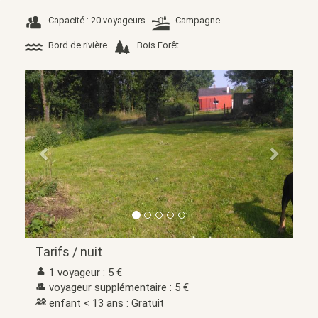
Capacité : 20 voyageurs
Campagne
Bord de rivière
Bois Forêt
Précédent
Suivant
Tarifs / nuit
1 voyageur : 5 €
voyageur supplémentaire : 5 €
enfant < 13 ans : Gratuit