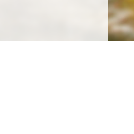
Soutenez la gratuité de notre site !