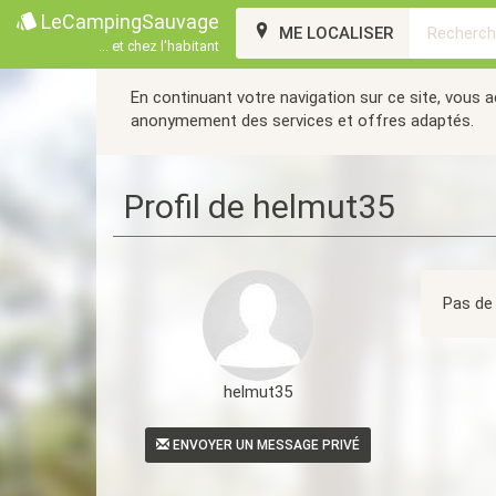
LeCampingSauvage
ME LOCALISER
... et chez l'habitant
En continuant votre navigation sur ce site, vous 
anonymement des services et offres adaptés.
Profil de helmut35
Pas de 
helmut35
ENVOYER UN MESSAGE PRIVÉ