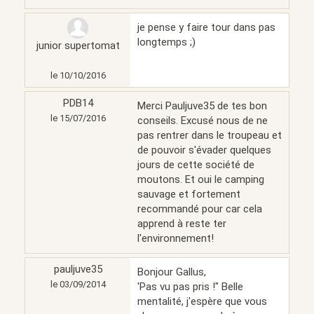
je pense y faire tour dans pas
longtemps ;)
junior supertomat
le 10/10/2016
PDB14
Merci Pauljuve35 de tes bon
le 15/07/2016
conseils. Excusé nous de ne
pas rentrer dans le troupeau et
de pouvoir s'évader quelques
jours de cette société de
moutons. Et oui le camping
sauvage et fortement
recommandé pour car cela
apprend à reste ter
l'environnement!
pauljuve35
Bonjour Gallus,
le 03/09/2014
'Pas vu pas pris !" Belle
mentalité, j'espère que vous