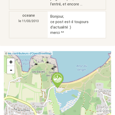
l'entré, et encore ...
oceane
Bonjour,
le 11/03/2013
ce post est-il toujours
d'actualité :)
merci ^^
©
les contributeurs d’OpenStreetMap
+
-