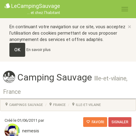
LeCampingSauvage
... et chez l'habitant
×
En continuant votre navigation sur ce site, vous acceptez
l'utilisation des cookies permettant de vous proposer
anonymement des services et offres adaptés.
OK
En savoir plus
Camping Sauvage
Ille-et-vilaine,
France
CAMPINGS SAUVAGE
FRANCE
ILLE-ET-VILAINE
Créé le 01/06/2011 par
FAVORI
SIGNALER
nemesis