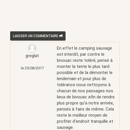
LAISSER UN COMMENTAIRE
En effet le camping sauvage
est interdit, par contre le
greglat
bivouac reste toléré, pensé à
monter la tente le plus tard
le 25/08/2017
possible et de la démonter le
lendemain et pour plus de
tolérance nous nettoyons à
chacun de nos passages nos
lieux de bivouac afin de rendre
plus propre qu'a notre arrivée,
pensés à faire de même. Cela
reste le meilleur moyen de
profiter d'endroit tranquille et
sauvage.