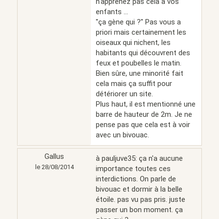
n'apprenez pas cela à vos
enfants ...
"ça gène qui ?" Pas vous a
priori mais certainement les
oiseaux qui nichent, les
habitants qui découvrent des
feux et poubelles le matin.
Bien sûre, une minorité fait
cela mais ça suffit pour
détériorer un site.
Plus haut, il est mentionné une
barre de hauteur de 2m. Je ne
pense pas que cela est à voir
avec un bivouac.
Gallus
à pauljuve35: ça n'a aucune
le 28/08/2014
importance toutes ces
interdictions. On parle de
bivouac et dormir à la belle
étoile. pas vu pas pris. juste
passer un bon moment. ça