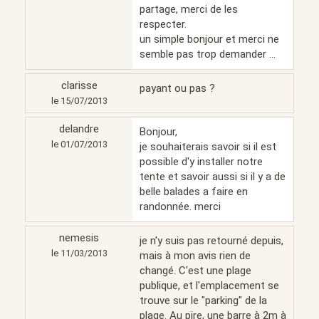
partage, merci de les
respecter.
un simple bonjour et merci ne
semble pas trop demander ...
clarisse
payant ou pas ?
le 15/07/2013
delandre
Bonjour,
le 01/07/2013
je souhaiterais savoir si il est
possible d'y installer notre
tente et savoir aussi si il y a de
belle balades a faire en
randonnée. merci
nemesis
je n'y suis pas retourné depuis,
le 11/03/2013
mais à mon avis rien de
changé. C'est une plage
publique, et l'emplacement se
trouve sur le "parking" de la
plage. Au pire, une barre à 2m à