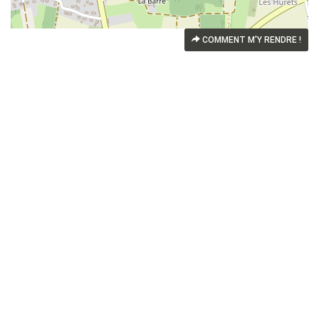
COMMENT M'Y RENDRE !