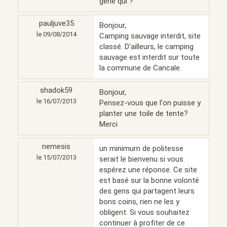
gène qui ?
pauljuve35
Bonjour,
le 09/08/2014
Camping sauvage interdit, site
classé. D'ailleurs, le camping
sauvage est interdit sur toute
la commune de Cancale.
shadok59
Bonjour,
le 16/07/2013
Pensez-vous que l'on puisse y
planter une toile de tente?
Merci
nemesis
un minimum de politesse
le 15/07/2013
serait le bienvenu si vous
espérez une réponse. Ce site
est basé sur la bonne volonté
des gens qui partagent leurs
bons coins, rien ne les y
obligent. Si vous souhaitez
continuer à profiter de ce