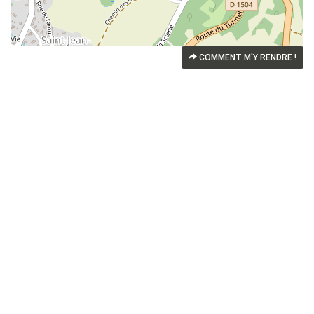
COMMENT M'Y RENDRE !