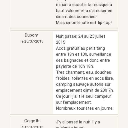
minuit a ecouter la musique à
haut volume et a s'amuser en
disant des conneries!
Mais sinon le site est tip-top!
Dupont
Nuit passe: 24 au 25 juillet
le 25/07/2015
2015
Accs gratuit au petit tang
entre 18h et 10h, surveillance
des baignades et donc entre
payante de 10h 18h.
Tres charmant, eau, douches
froides, toilettes en accs libre,
camping sauvage autoris sur
emplacement dlimit de 20h 7h.
Ce jour l j'ai t le seul campeur
sur l'emplacement.
Nombreux touristes en journe.
Golgoth
J'y ai passé la nuit il y a
le 15/07/2015
quelques jours.