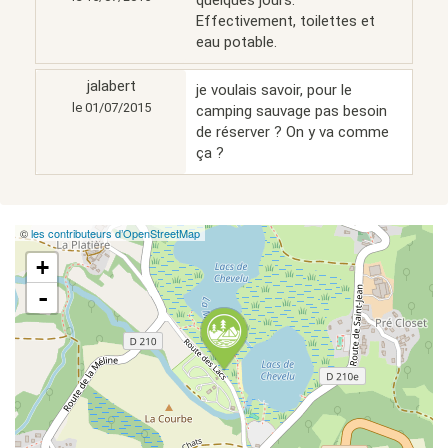
Effectivement, toilettes et
eau potable.
jalabert
je voulais savoir, pour le
le 01/07/2015
camping sauvage pas besoin
de réserver ? On y va comme
ça ?
©
les contributeurs d’OpenStreetMap
+
-