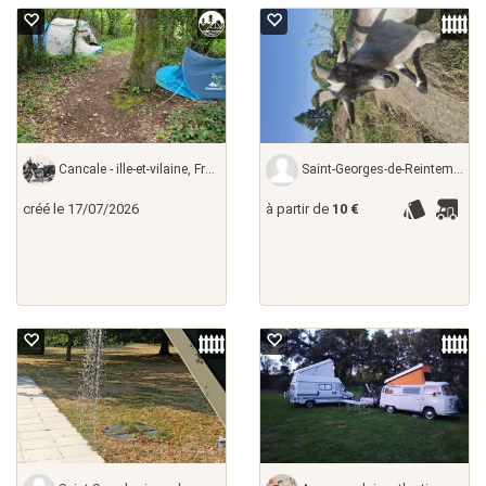
Cancale - ille-et-vilaine, France
Saint-Georges-de-Reintembault - ille-et-vilaine,
créé le 17/07/2026
à partir de
10 €