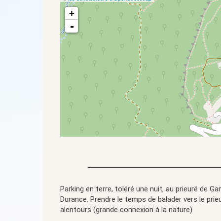
+
-
Parking en terre, toléré une nuit, au prieuré de G
Durance. Prendre le temps de balader vers le prie
alentours (grande connexion à la nature)