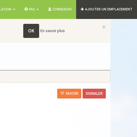
SLATION
FAQ
CONNEXION
AJOUTER UN EMPLACEMENT
×
OK
En savoir plus
FAVORI
SIGNALER