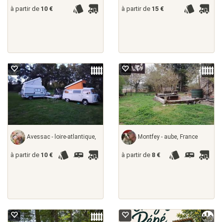
à partir de
10 €
à partir de
15 €
Avessac - loire-atlantique,
Montfey - aube, France
à partir de
10 €
à partir de
8 €