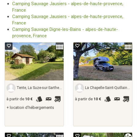
Camping Sauvage Jausiers - alpes-de-haute-provence,
France
Camping Sauvage Jausiers - alpes-de-haute-provence,
France
Camping Sauvage Digne-les-Bains - alpes-de-haute-
provence, France
Tente, La Suze-sur-Sarthe - sarthe, France
La Chapelle-Saint-Quillain - haute-saône,
à partir de
10 €
à partir de
10 €
+ location d'hébergements