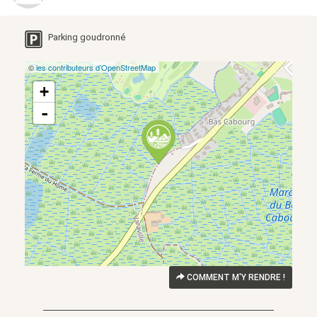
Parking goudronné
©
les contributeurs d’OpenStreetMap
+
-
COMMENT M'Y RENDRE !