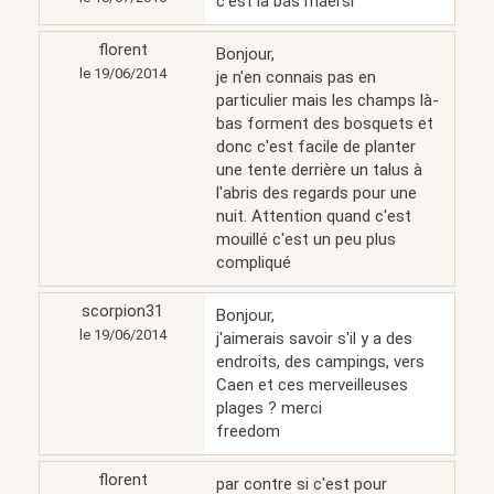
c'est la bas maersi
florent
Bonjour,
le 19/06/2014
je n'en connais pas en
particulier mais les champs là-
bas forment des bosquets et
donc c'est facile de planter
une tente derrière un talus à
l'abris des regards pour une
nuit. Attention quand c'est
mouillé c'est un peu plus
compliqué
scorpion31
Bonjour,
le 19/06/2014
j'aimerais savoir s'il y a des
endroits, des campings, vers
Caen et ces merveilleuses
plages ? merci
freedom
florent
par contre si c'est pour