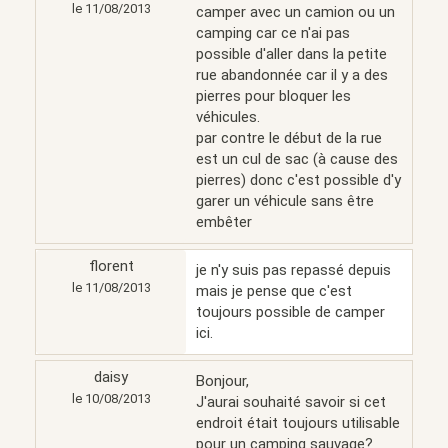
le 11/08/2013
camper avec un camion ou un
camping car ce n'ai pas
possible d'aller dans la petite
rue abandonnée car il y a des
pierres pour bloquer les
véhicules.
par contre le début de la rue
est un cul de sac (à cause des
pierres) donc c'est possible d'y
garer un véhicule sans être
embêter
florent
je n'y suis pas repassé depuis
le 11/08/2013
mais je pense que c'est
toujours possible de camper
ici.
daisy
Bonjour,
le 10/08/2013
J'aurai souhaité savoir si cet
endroit était toujours utilisable
pour un camping sauvage?