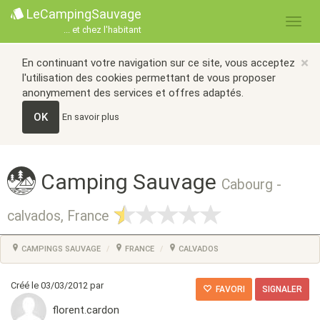
LeCampingSauvage
... et chez l'habitant
×
En continuant votre navigation sur ce site, vous acceptez
l'utilisation des cookies permettant de vous proposer
anonymement des services et offres adaptés.
OK
En savoir plus
Camping Sauvage
Cabourg -
calvados, France
CAMPINGS SAUVAGE
FRANCE
CALVADOS
Créé le 03/03/2012 par
FAVORI
SIGNALER
florent.cardon