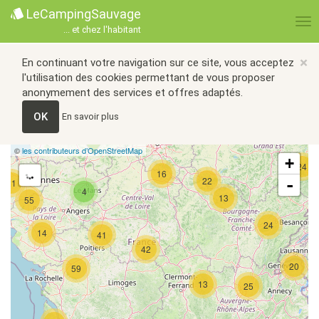
LeCampingSauvage
... et chez l'habitant
×
En continuant votre navigation sur ce site, vous acceptez
l'utilisation des cookies permettant de vous proposer
anonymement des services et offres adaptés.
OK
En savoir plus
©
les contributeurs d’OpenStreetMap
+
24
16
22
-
21
4
13
55
24
14
41
42
20
59
13
25