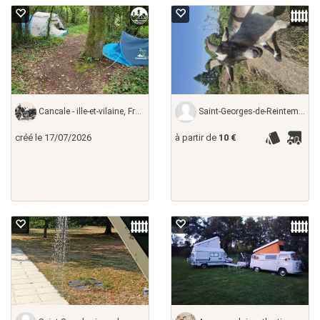
Cancale - ille-et-vilaine, France
Saint-Georges-de-Reintembault - ille-et-vilaine,
créé le 17/07/2026
à partir de
10 €