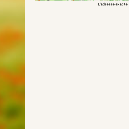
L'adresse exacte n