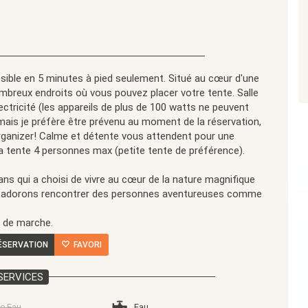
ible en 5 minutes à pied seulement. Situé au cœur d'une
ombreux endroits où vous pouvez placer votre tente. Salle
ectricité (les appareils de plus de 100 watts ne peuvent
 mais je préfère être prévenu au moment de la réservation,
organizer! Calme et détente vous attendent pour une
e la tente 4 personnes max (petite tente de préférence).
s qui a choisi de vivre au cœur de la nature magnifique
us adorons rencontrer des personnes aventureuses comme
s de marche.
ÉSERVATION
FAVORI
SERVICES
e Eau
Eau