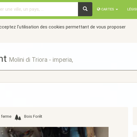
CARTES
LÉGI
acceptez l'utilisation des cookies permettant de vous proposer
nt
Molini di Triora - imperia,
a ferme
Bois Forêt
Suivant