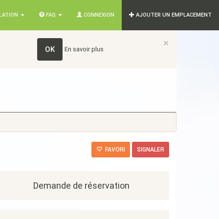
SLATION
FAQ
CONNEXION
AJOUTER UN EMPLACEMENT
×
OK
En savoir plus
FAVORI
SIGNALER
Demande de réservation