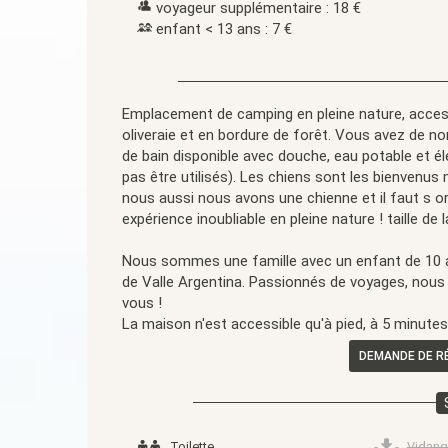
voyageur supplémentaire : 18 €
enfant < 13 ans : 7 €
Emplacement de camping en pleine nature, access
oliveraie et en bordure de forêt. Vous avez de n
de bain disponible avec douche, eau potable et él
pas être utilisés). Les chiens sont les bienvenus
nous aussi nous avons une chienne et il faut s 
expérience inoubliable en pleine nature ! taille d
Nous sommes une famille avec un enfant de 10 an
de Valle Argentina. Passionnés de voyages, no
vous !
La maison n'est accessible qu'à pied, à 5 minute
DEMANDE DE R
Toilette
Vidang