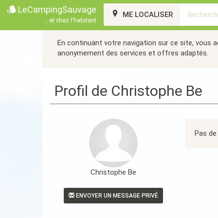
LeCampingSauvage
ME LOCALISER
... et chez l'habitant
En continuant votre navigation sur ce site, vous 
anonymement des services et offres adaptés.
Profil de Christophe Be
Pas de 
Christophe Be
ENVOYER UN MESSAGE PRIVÉ