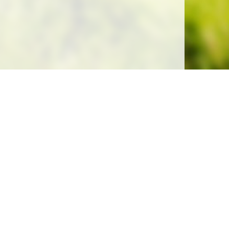
Soutenez la gratuité de notre site !