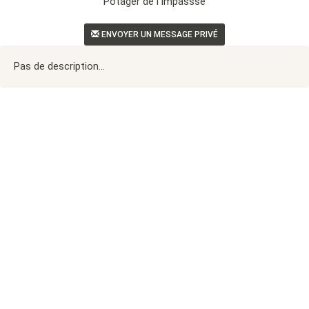
Potager de l'Impassse
ENVOYER UN MESSAGE PRIVÉ
Pas de description...