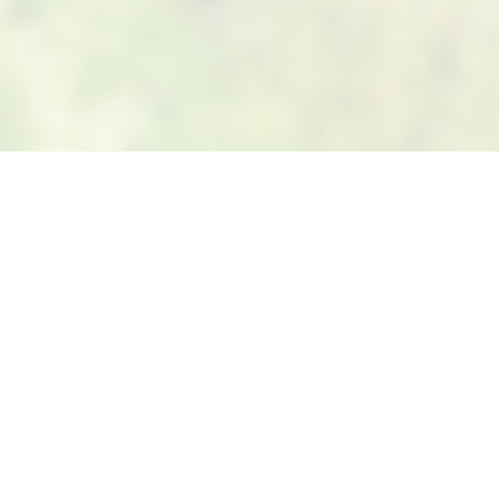
Suivez-nous sur Facebook