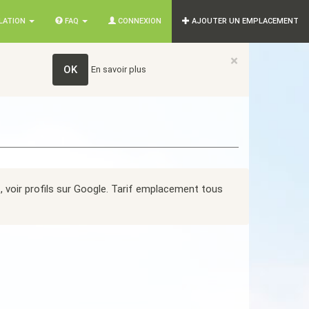
SLATION
FAQ
CONNEXION
AJOUTER UN EMPLACEMENT
×
OK
En savoir plus
, voir profils sur Google. Tarif emplacement tous