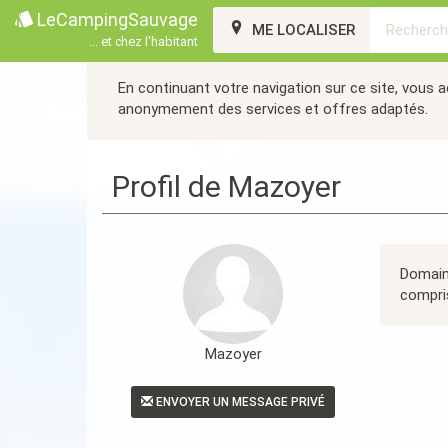
LeCampingSauvage
ME LOCALISER
... et chez l'habitant
En continuant votre navigation sur ce site, vous 
anonymement des services et offres adaptés.
Profil de Mazoyer
Domaine
compri
Mazoyer
ENVOYER UN MESSAGE PRIVÉ