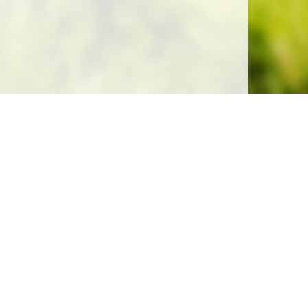
Soutenez la gratuité de notre site !