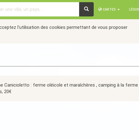
CARTES
LÉGI
acceptez l'utilisation des cookies permettant de vous proposer
 Canicioletto : ferme oléicole et maraîchères , camping à la ferme 
s, 20€