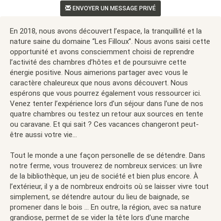
ENVOYER UN MESSAGE PRIVÉ
En 2018, nous avons découvert l’espace, la tranquillité et la
nature saine du domaine “Les Filloux”. Nous avons saisi cette
opportunité et avons consciemment choisi de reprendre
l’activité des chambres d’hôtes et de poursuivre cette
énergie positive. Nous aimerions partager avec vous le
caractère chaleureux que nous avons découvert. Nous
espérons que vous pourrez également vous ressourcer ici.
Venez tenter l’expérience lors d’un séjour dans l’une de nos
quatre chambres ou testez un retour aux sources en tente
ou caravane. Et qui sait ? Ces vacances changeront peut-
être aussi votre vie…
Tout le monde a une façon personelle de se détendre. Dans
notre ferme, vous trouverez de nombreux services: un livre
de la bibliothèque, un jeu de société et bien plus encore. À
l’extérieur, il y a de nombreux endroits où se laisser vivre tout
simplement, se détendre autour du lieu de baignade, se
promener dans le bois … En outre, la région, avec sa nature
grandiose, permet de se vider la tête lors d’une marche