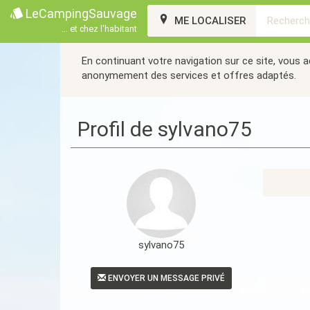
LeCampingSauvage
ME LOCALISER
... et chez l'habitant
En continuant votre navigation sur ce site, vous 
anonymement des services et offres adaptés.
Profil de sylvano75
sylvano75
ENVOYER UN MESSAGE PRIVÉ