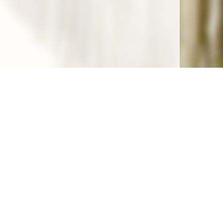
Soutenez la gratuité de notre site !