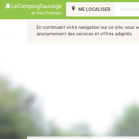
LeCampingSauvage
ME LOCALISER
... et chez l'habitant
En continuant votre navigation sur ce site, vous 
anonymement des services et offres adaptés.