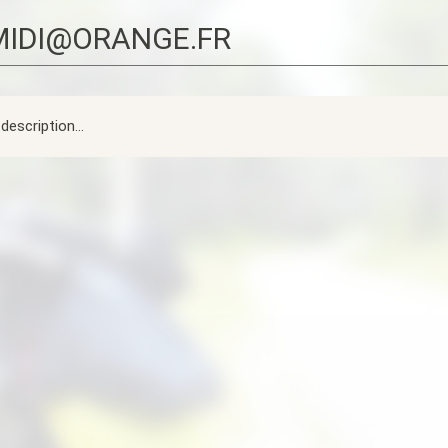
UMIDI@ORANGE.FR
description...