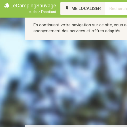
LeCampingSauvage
ME LOCALISER
... et chez l'habitant
En continuant votre navigation sur ce site, vous 
anonymement des services et offres adaptés.