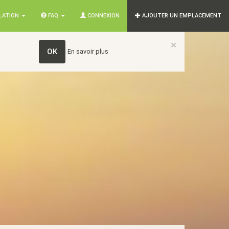
SLATION
FAQ
CONNEXION
AJOUTER UN EMPLACEMENT
×
OK
En savoir plus