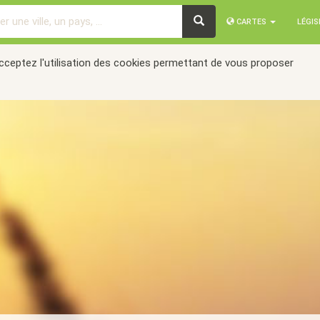
CARTES
LÉGI
acceptez l'utilisation des cookies permettant de vous proposer