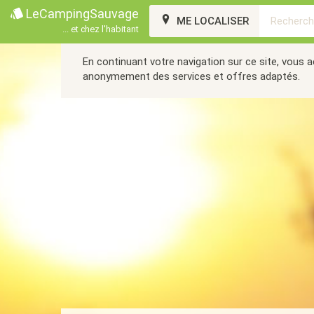
LeCampingSauvage
ME LOCALISER
... et chez l'habitant
En continuant votre navigation sur ce site, vous 
anonymement des services et offres adaptés.