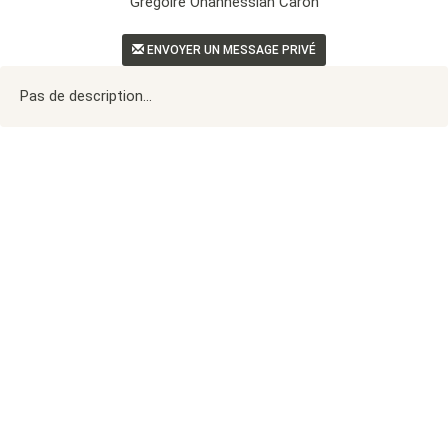
Gregoire Ohannessian Caron
ENVOYER UN MESSAGE PRIVÉ
Pas de description...