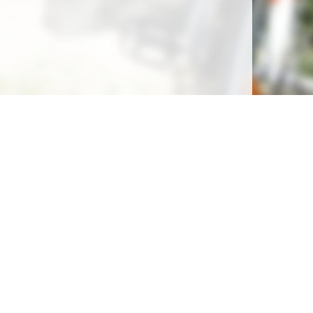
Soutenez la gratuité de notre site !