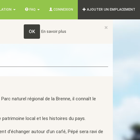
SLATION
FAQ
CONNEXION
AJOUTER UN EMPLACEMENT
×
OK
En savoir plus
rc naturel régional de la Brenne, il connaît le
le patrimoine local et les histoires du pays.
ent d’échanger autour d’un café, Pépé sera ravi de