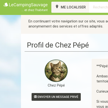
LeCampingSauvage
ME LOCALISER
... et chez l'habitant
En continuant votre navigation sur ce site, vous 
anonymement des services et offres adaptés.
Profil de Chez Pépé
**Pépé 
Ambassa
territ
Chez Pépé
Curieux
ENVOYER UN MESSAGE PRIVÉ
Si vous
vous ac