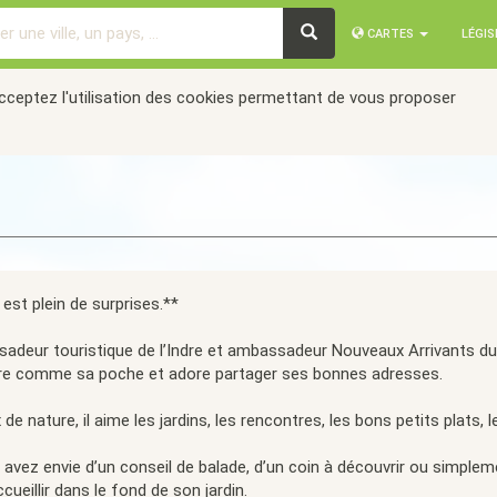
CARTES
LÉGI
acceptez l'utilisation des cookies permettant de vous proposer
est plein de surprises.**
deur touristique de l’Indre et ambassadeur Nouveaux Arrivants du Pa
oire comme sa poche et adore partager ses bonnes adresses.
 de nature, il aime les jardins, les rencontres, les bons petits plats, 
 avez envie d’un conseil de balade, d’un coin à découvrir ou simplem
cueillir dans le fond de son jardin.