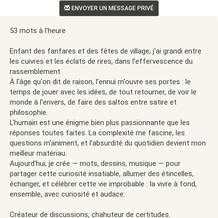
ENVOYER UN MESSAGE PRIVÉ
53 mots à l'heure
Enfant des fanfares et des fêtes de village, j'ai grandi entre
les cuivres et les éclats de rires, dans l'effervescence du
rassemblement.
À l'âge qu'on dit de raison, l'ennui m'ouvre ses portes : le
temps de jouer avec les idées, de tout retourner, de voir le
monde à l'envers, de faire des saltos entre satire et
philosophie.
L'humain est une énigme bien plus passionnante que les
réponses toutes faites. La complexité me fascine, les
questions m'animent, et l'absurdité du quotidien devient mon
meilleur matériau.
Aujourd'hui, je crée — mots, dessins, musique — pour
partager cette curiosité insatiable, allumer des étincelles,
échanger, et célébrer cette vie improbable : la vivre à fond,
ensemble, avec curiosité et audace.
Créateur de discussions, chahuteur de certitudes.