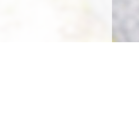
Soutenez la gratuité de notre site !