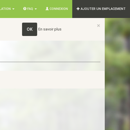
SLATION
FAQ
CONNEXION
AJOUTER UN EMPLACEMENT
×
OK
En savoir plus