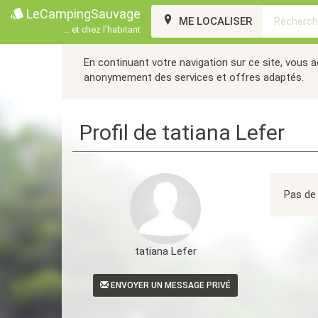
LeCampingSauvage
ME LOCALISER
... et chez l'habitant
En continuant votre navigation sur ce site, vous 
anonymement des services et offres adaptés.
Profil de tatiana Lefer
Pas de 
tatiana Lefer
ENVOYER UN MESSAGE PRIVÉ