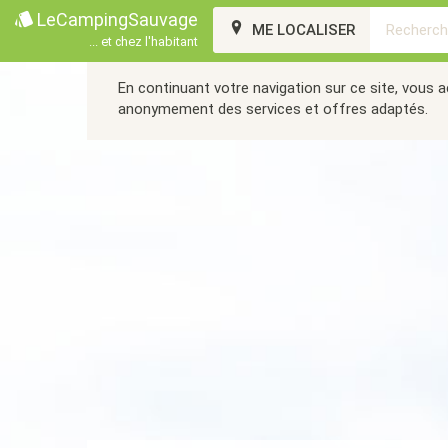
LeCampingSauvage
ME LOCALISER
... et chez l'habitant
En continuant votre navigation sur ce site, vous 
anonymement des services et offres adaptés.