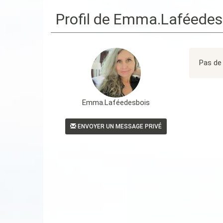
Profil de Emma.Laféedes
Pas de 
Emma.Laféedesbois
ENVOYER UN MESSAGE PRIVÉ