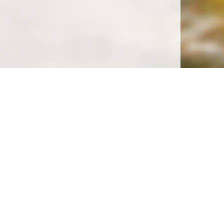
Soutenez la gratuité de notre site !