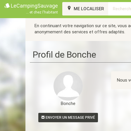
LeCampingSauvage
ME LOCALISER
... et chez l'habitant
En continuant votre navigation sur ce site, vous 
anonymement des services et offres adaptés.
Profil de Bonche
Nous vo
Bonche
ENVOYER UN MESSAGE PRIVÉ