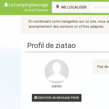
LeCampingSauvage
ME LOCALISER
... et chez l'habitant
En continuant votre navigation sur ce site, vous 
anonymement des services et offres adaptés.
Profil de ziatao
Pas de 
ziatao
ENVOYER UN MESSAGE PRIVÉ