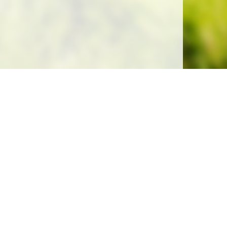
Soutenez la gratuité de notre site !