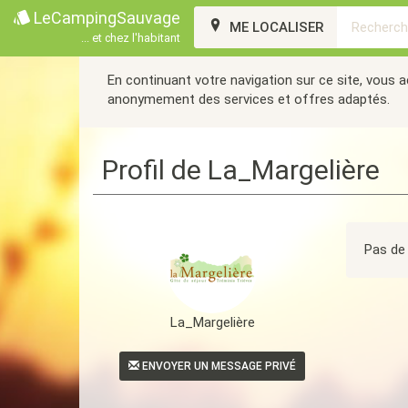
LeCampingSauvage
ME LOCALISER
... et chez l'habitant
En continuant votre navigation sur ce site, vous 
anonymement des services et offres adaptés.
Profil de La_Margelière
Pas de 
La_Margelière
ENVOYER UN MESSAGE PRIVÉ