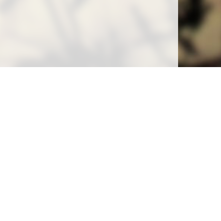
Soutenez la gratuité de notre site !