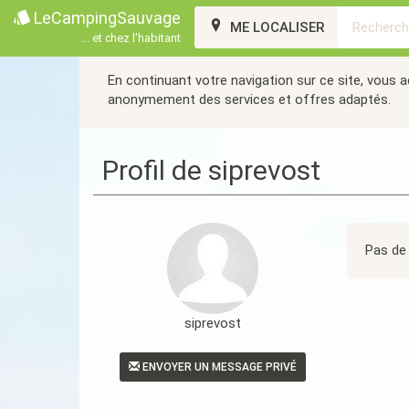
LeCampingSauvage
ME LOCALISER
... et chez l'habitant
En continuant votre navigation sur ce site, vous 
anonymement des services et offres adaptés.
Profil de siprevost
Pas de 
siprevost
ENVOYER UN MESSAGE PRIVÉ