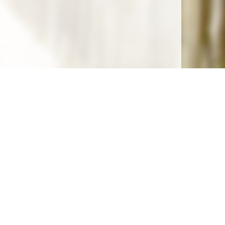
Soutenez la gratuité de notre site !