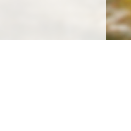
Soutenez la gratuité de notre site !