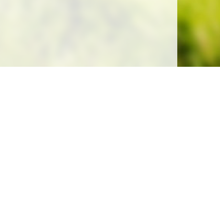
Soutenez la gratuité de notre site !