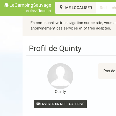
LeCampingSauvage
ME LOCALISER
... et chez l'habitant
En continuant votre navigation sur ce site, vous 
anonymement des services et offres adaptés.
Profil de Quinty
Pas de 
Quinty
ENVOYER UN MESSAGE PRIVÉ