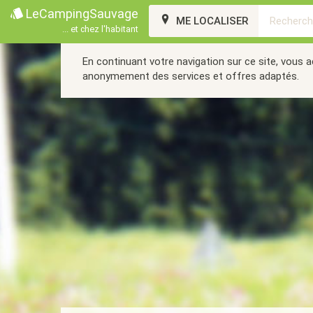
LeCampingSauvage
ME LOCALISER
... et chez l'habitant
En continuant votre navigation sur ce site, vous 
anonymement des services et offres adaptés.