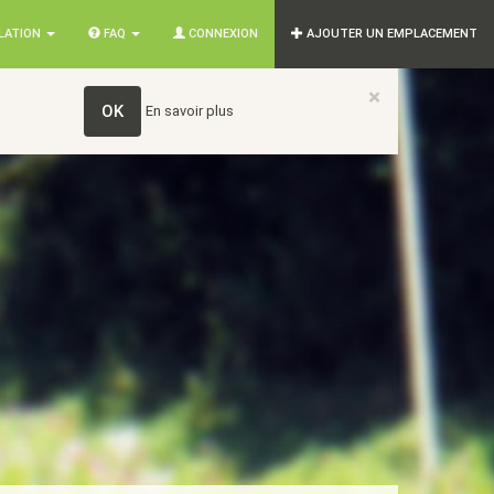
SLATION
FAQ
CONNEXION
AJOUTER UN EMPLACEMENT
×
OK
En savoir plus