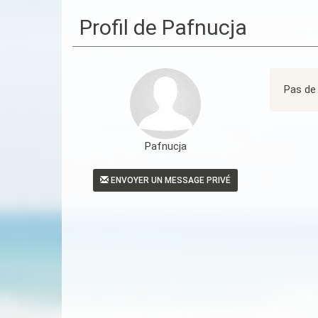
Profil de Pafnucja
Pas de 
Pafnucja
ENVOYER UN MESSAGE PRIVÉ