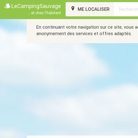
LeCampingSauvage
ME LOCALISER
... et chez l'habitant
En continuant votre navigation sur ce site, vous 
anonymement des services et offres adaptés.