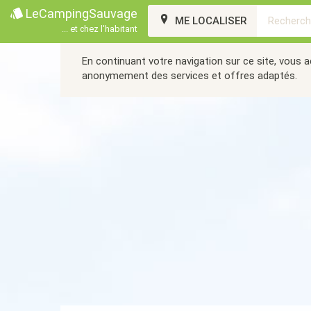
LeCampingSauvage
ME LOCALISER
... et chez l'habitant
En continuant votre navigation sur ce site, vous 
anonymement des services et offres adaptés.