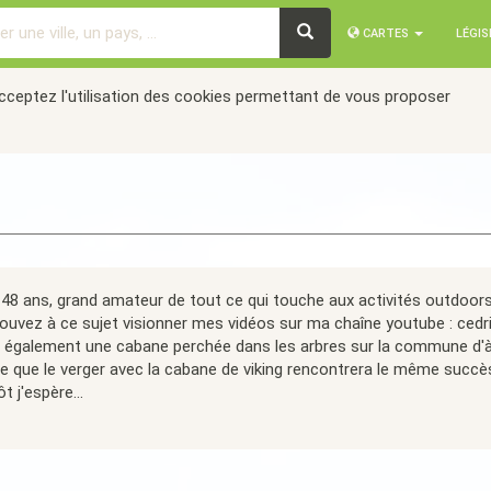
CARTES
LÉGI
acceptez l'utilisation des cookies permettant de vous proposer
 48 ans, grand amateur de tout ce qui touche aux activités outdoors
uvez à ce sujet visionner mes vidéos sur ma chaîne youtube : cedri
 également une cabane perchée dans les arbres sur la commune d'à 
e que le verger avec la cabane de viking rencontrera le même succès
t j'espère...