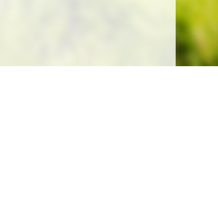
Soutenez la gratuité de notre site !