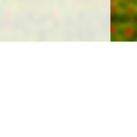
Soutenez la gratuité de notre site !