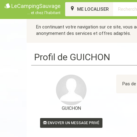
LeCampingSauvage
ME LOCALISER
... et chez l'habitant
En continuant votre navigation sur ce site, vous 
anonymement des services et offres adaptés.
Profil de GUICHON
Pas de 
GUICHON
ENVOYER UN MESSAGE PRIVÉ