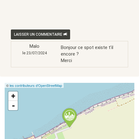
LAISSER UN COMMENTAIRE
Malo
Bonjour ce spot existe t'il
le 23/07/2024
encore ?
Merci
©
les contributeurs d’OpenStreetMap
+
-