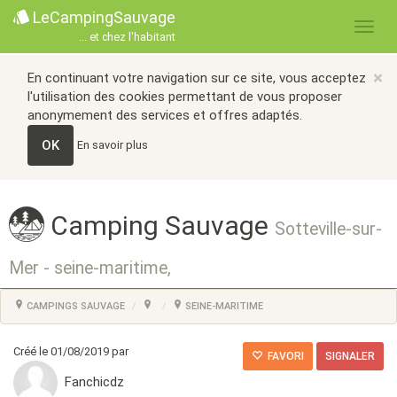
LeCampingSauvage
... et chez l'habitant
×
En continuant votre navigation sur ce site, vous acceptez
l'utilisation des cookies permettant de vous proposer
anonymement des services et offres adaptés.
OK
En savoir plus
Camping Sauvage
Sotteville-sur-
Mer - seine-maritime,
CAMPINGS SAUVAGE
SEINE-MARITIME
Créé le 01/08/2019 par
FAVORI
SIGNALER
Fanchicdz