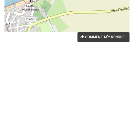
COMMENT M'Y RENDRE !