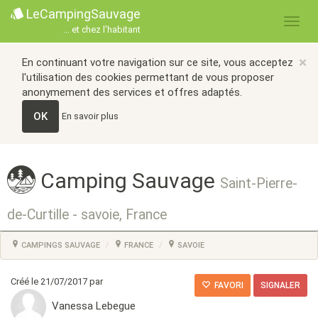
LeCampingSauvage
... et chez l'habitant
×
En continuant votre navigation sur ce site, vous acceptez
l'utilisation des cookies permettant de vous proposer
anonymement des services et offres adaptés.
OK
En savoir plus
Camping Sauvage
Saint-Pierre-
de-Curtille - savoie, France
CAMPINGS SAUVAGE
FRANCE
SAVOIE
Créé le 21/07/2017 par
FAVORI
SIGNALER
Vanessa Lebegue