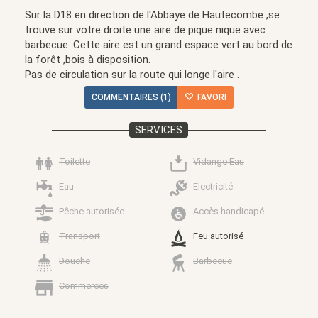
Sur la D18 en direction de l'Abbaye de Hautecombe ,se
trouve sur votre droite une aire de pique nique avec
barbecue .Cette aire est un grand espace vert au bord de
la forêt ,bois à disposition.
Pas de circulation sur la route qui longe l'aire .
COMMENTAIRES (1)
FAVORI
SERVICES
Toilette
Vidange Eau
Eau
Electricité
Pêche autorisée
Accès handicapé
Transport
Feu autorisé
Douche
Barbecue
Commerces