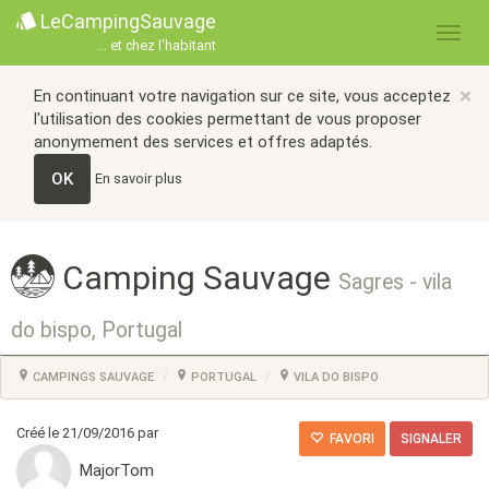
LeCampingSauvage
... et chez l'habitant
×
En continuant votre navigation sur ce site, vous acceptez
l'utilisation des cookies permettant de vous proposer
anonymement des services et offres adaptés.
OK
En savoir plus
Camping Sauvage
Sagres - vila
do bispo, Portugal
CAMPINGS SAUVAGE
PORTUGAL
VILA DO BISPO
Créé le 21/09/2016 par
FAVORI
SIGNALER
MajorTom