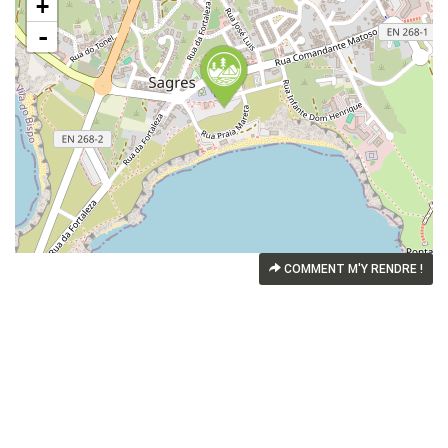
+
-
COMMENT M'Y RENDRE !