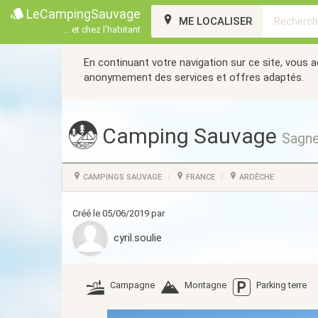
LeCampingSauvage
ME LOCALISER
... et chez l'habitant
En continuant votre navigation sur ce site, vous 
anonymement des services et offres adaptés.
Camping Sauvage
Sagne
CAMPINGS SAUVAGE
FRANCE
ARDÈCHE
Créé le 05/06/2019 par
cyril.soulie
Campagne
Montagne
Parking terre