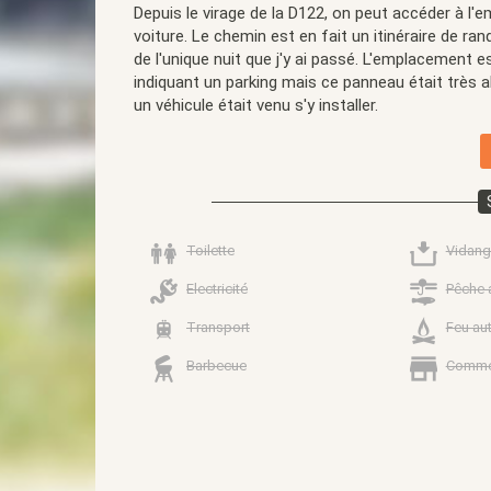
Depuis le virage de la D122, on peut accéder à l'
voiture. Le chemin est en fait un itinéraire de ra
de l'unique nuit que j'y ai passé. L'emplacement 
indiquant un parking mais ce panneau était très 
un véhicule était venu s'y installer.
Toilette
Vidang
Electricité
Pêche 
Transport
Feu au
Barbecue
Comme