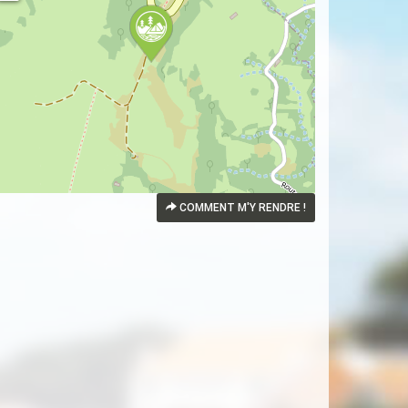
COMMENT M'Y RENDRE !