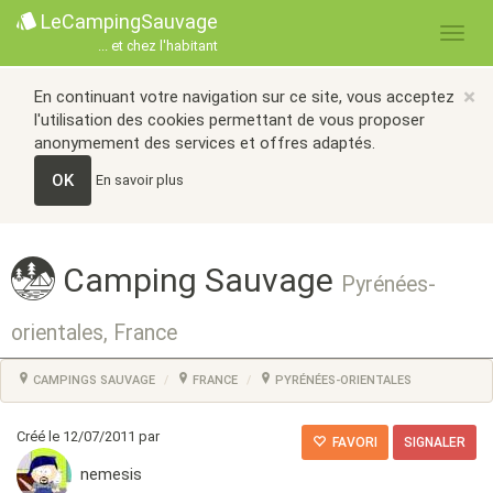
LeCampingSauvage
... et chez l'habitant
×
En continuant votre navigation sur ce site, vous acceptez
l'utilisation des cookies permettant de vous proposer
anonymement des services et offres adaptés.
OK
En savoir plus
Camping Sauvage
Pyrénées-
orientales, France
CAMPINGS SAUVAGE
FRANCE
PYRÉNÉES-ORIENTALES
Créé le 12/07/2011 par
FAVORI
SIGNALER
nemesis