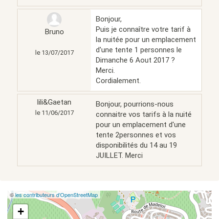
Bonjour,
Puis je connaître votre tarif à
Bruno
la nuitée pour un emplacement
d'une tente 1 personnes le
le 13/07/2017
Dimanche 6 Aout 2017 ?
Merci.
Cordialement.
lili&Gaetan
Bonjour, pourrions-nous
le 11/06/2017
connaitre vos tarifs à la nuité
pour un emplacement d'une
tente 2personnes et vos
disponibilités du 14 au 19
JUILLET. Merci
©
les contributeurs d’OpenStreetMap
+