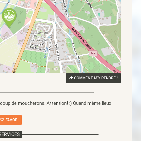
COMMENT M'Y RENDRE !
aucoup de moucherons. Attention! :) Quand même lieux
FAVORI
SERVICES