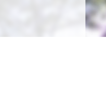
Soutenez la gratuité de notre site !