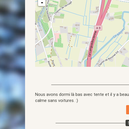
-
Nous avons dormi là bas avec tente et il y a be
calme sans voitures. :)