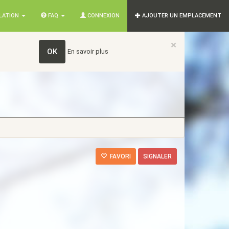
SLATION
FAQ
CONNEXION
AJOUTER UN EMPLACEMENT
×
OK
En savoir plus
FAVORI
SIGNALER