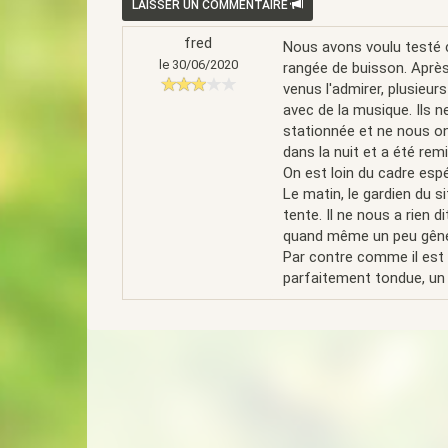
LAISSER UN COMMENTAIRE
fred
Nous avons voulu testé 
le 30/06/2020
rangée de buisson. Après
venus l'admirer, plusieur
avec de la musique. Ils 
stationnée et ne nous o
dans la nuit et a été rem
On est loin du cadre esp
Le matin, le gardien du s
tente. Il ne nous a rien d
quand même un peu gêné
Par contre comme il est t
parfaitement tondue, un