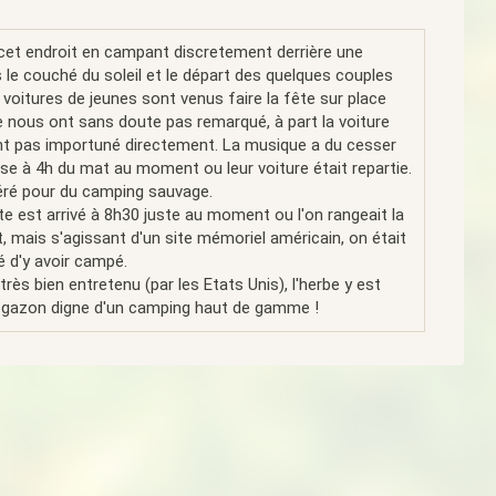
cet endroit en campant discretement derrière une
 le couché du soleil et le départ des quelques couples
s voitures de jeunes sont venus faire la fête sur place
ne nous ont sans doute pas remarqué, à part la voiture
nt pas importuné directement. La musique a du cesser
ise à 4h du mat au moment ou leur voiture était repartie.
éré pour du camping sauvage.
ite est arrivé à 8h30 juste au moment ou l'on rangeait la
it, mais s'agissant d'un site mémoriel américain, on était
 d'y avoir campé.
rès bien entretenu (par les Etats Unis), l'herbe y est
 gazon digne d'un camping haut de gamme !