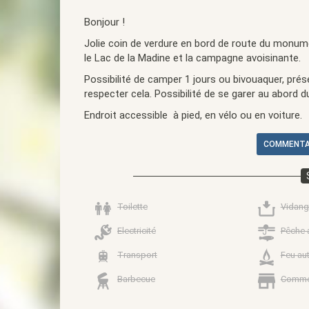
Bonjour !
Jolie coin de verdure en bord de route du monum
le Lac de la Madine et la campagne avoisinante.
Possibilité de camper 1 jours ou bivouaquer, prés
respecter cela. Possibilité de se garer au abord 
Endroit accessible à pied, en vélo ou en voiture.
COMMENTAI
Toilette
Vidang
Electricité
Pêche 
Transport
Feu au
Barbecue
Comme